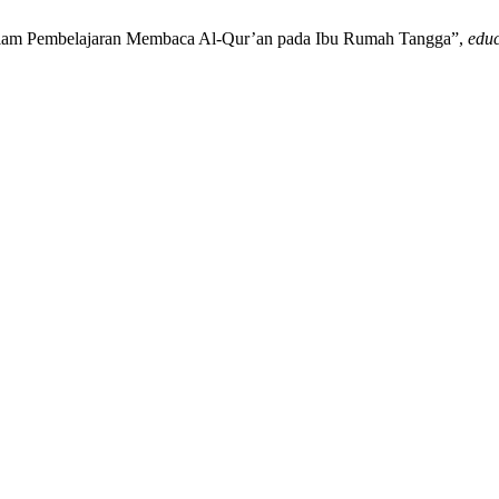
i dalam Pembelajaran Membaca Al-Qur’an pada Ibu Rumah Tangga”,
educ