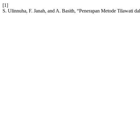
[1]
S. Ulinnuha, F. Janah, and A. Basith, “Penerapan Metode Tilawat