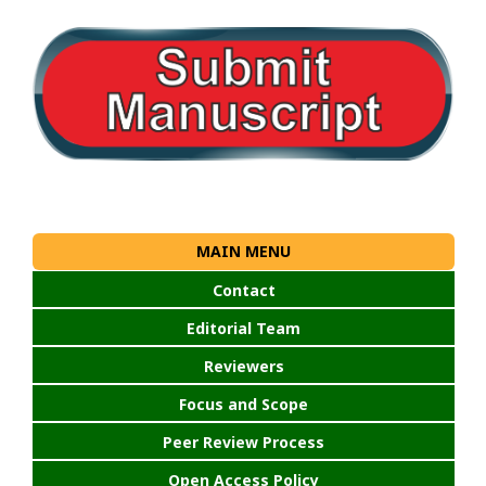
MAIN MENU
Contact
Editorial Team
Reviewers
Focus and Scope
Peer Review Process
Open Access Policy