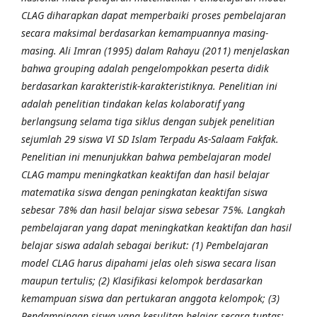
CLAG diharapkan dapat memperbaiki proses pembelajaran
secara maksimal berdasarkan kemampuannya masing-
masing. Ali Imran (1995) dalam Rahayu (2011) menjelaskan
bahwa grouping adalah pengelompokkan peserta didik
berdasarkan karakteristik-karakteristiknya.
Penelitian ini
adalah penelitian tindakan kelas kolaboratif yang
berlangsung selama tiga siklus dengan subjek penelitian
sejumlah 29 siswa VI SD Islam Terpadu As-Salaam Fakfak.
Penelitian ini menunjukkan bahwa pembelajaran model
CLAG mampu meningkatkan keaktifan dan hasil belajar
matematika siswa dengan peningkatan keaktifan siswa
sebesar 78% dan hasil belajar siswa sebesar 75%. Langkah
pembelajaran yang dapat meningkatkan keaktifan dan hasil
belajar siswa adalah sebagai berikut: (1) Pembelajaran
model CLAG harus dipahami jelas oleh siswa secara lisan
maupun tertulis; (2) Klasifikasi kelompok berdasarkan
kemampuan siswa dan pertukaran anggota kelompok; (3)
Pendampingan siswa yang kesulitan belajar secara tuntas;