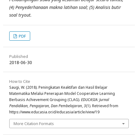
(4) Penyederhanaan makna latihan soal; (5) Analisis butir
soal tryout.
PDF
Published
2018-06-30
How to Cite
Saugi, W. (2018). Peningkatan Keaktifan dan Hasil Belajar
Matematika Melalui Penerapan Model Cooperative Learning
Berbasis Achievement Grouping (CLAG).
EDUCASIA: Jurnal
Pendidikan, Pengajaran, Dan Pembelajaran
,
3
(1). Retrieved from
https://www.educasia.or.id/educasia/article/view/19
More Citation Formats