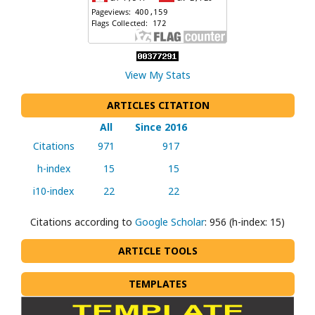
View My Stats
ARTICLES CITATION
All
Since 2016
Citations
971
917
h-index
15
15
i10-index
22
22
Citations according to
Google Scholar
: 956 (h-index: 15)
ARTICLE TOOLS
TEMPLATES