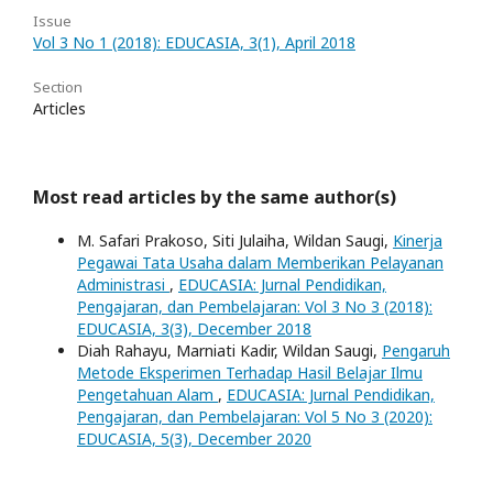
Issue
Vol 3 No 1 (2018): EDUCASIA, 3(1), April 2018
Section
Articles
Most read articles by the same author(s)
M. Safari Prakoso, Siti Julaiha, Wildan Saugi,
Kinerja
Pegawai Tata Usaha dalam Memberikan Pelayanan
Administrasi
,
EDUCASIA: Jurnal Pendidikan,
Pengajaran, dan Pembelajaran: Vol 3 No 3 (2018):
EDUCASIA, 3(3), December 2018
Diah Rahayu, Marniati Kadir, Wildan Saugi,
Pengaruh
Metode Eksperimen Terhadap Hasil Belajar Ilmu
Pengetahuan Alam
,
EDUCASIA: Jurnal Pendidikan,
Pengajaran, dan Pembelajaran: Vol 5 No 3 (2020):
EDUCASIA, 5(3), December 2020